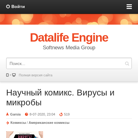
Войти
Datalife Engine
Softnews Media Group
Полная версия сайта
Научный комикс. Вирусы и
микробы
Garsia
8-07-2020, 23:04
519
Комиксы
/
Американские комиксы