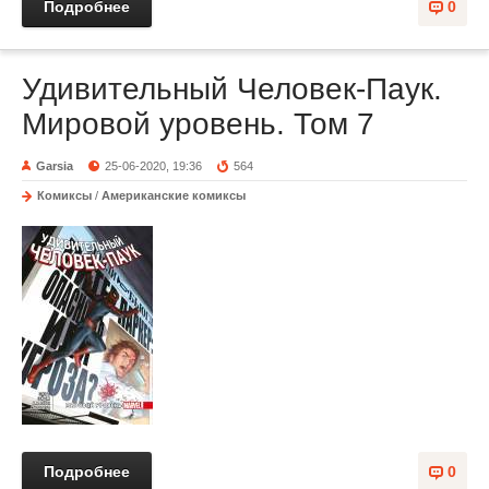
Подробнее
0
Удивительный Человек-Паук.
Мировой уровень. Том 7
Garsia
25-06-2020, 19:36
564
Комиксы
/
Американские комиксы
Подробнее
0