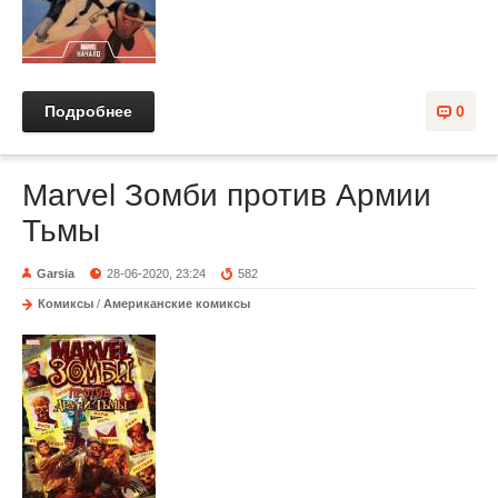
Подробнее
0
Marvel Зомби против Армии
Тьмы
Garsia
28-06-2020, 23:24
582
Комиксы
/
Американские комиксы