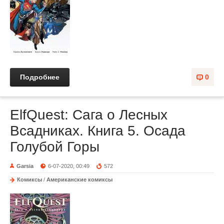
Подробнее
0
ElfQuest: Сага о Лесных
Всадниках. Книга 5. Осада
Голубой Горы
Garsia
6-07-2020, 00:49
572
Комиксы
/
Американские комиксы