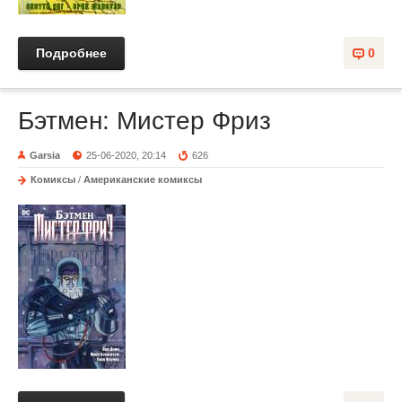
Подробнее
0
Бэтмен: Мистер Фриз
Garsia
25-06-2020, 20:14
626
Комиксы
/
Американские комиксы