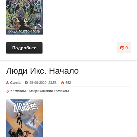
Подробнее
0
Люди Икс. Начало
Garsia
28-06-2020, 23:58
552
Комиксы
/
Американские комиксы