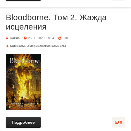
Bloodborne. Том 2. Жажда
исцеления
Garsia
25-06-2020, 18:54
530
Комиксы
/
Американские комиксы
Подробнее
0