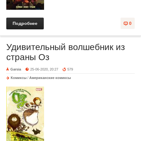
Подробнее
0
Удивительный волшебник из
страны Оз
Garsia
25-06-2020, 20:27
579
Комиксы
/
Американские комиксы