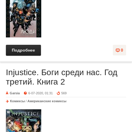
Подробнее
0
Injustice. Боги среди нас. Год
третий. Книга 2
Garsia
6-07-2020, 01:31
569
Комиксы
/
Американские комиксы