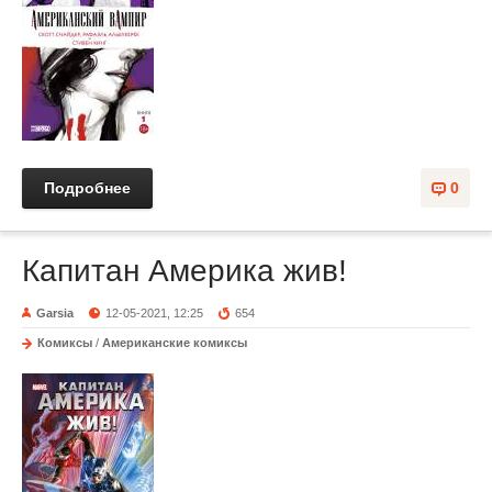
Подробнее
0
Капитан Америка жив!
Garsia
12-05-2021, 12:25
654
Комиксы
/
Американские комиксы