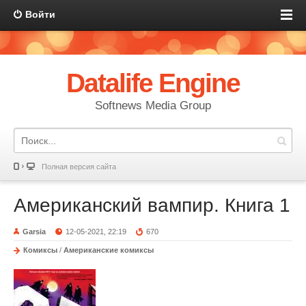
Войти
Datalife Engine
Softnews Media Group
Полная версия сайта
Американский вампир. Книга 1
Garsia
12-05-2021, 22:19
670
Комиксы
/
Американские комиксы