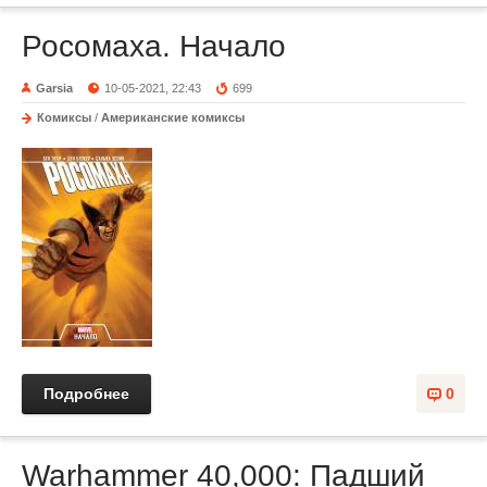
Росомаха. Начало
Garsia
10-05-2021, 22:43
699
Комиксы
/
Американские комиксы
Подробнее
0
Warhammer 40,000: Падший