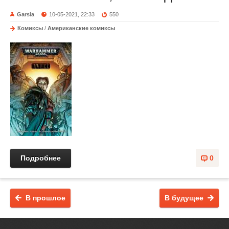
Garsia
10-05-2021, 22:33
550
Комиксы
/
Американские комиксы
Подробнее
0
В прошлое
В будущее