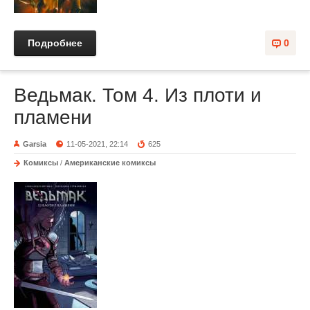
Подробнее
0
Ведьмак. Том 4. Из плоти и
пламени
Garsia
11-05-2021, 22:14
625
Комиксы
/
Американские комиксы