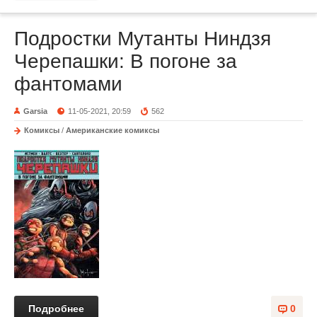
Подростки Мутанты Ниндзя
Черепашки: В погоне за
фантомами
Garsia
11-05-2021, 20:59
562
Комиксы
/
Американские комиксы
Подробнее
0