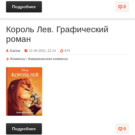
Подробнее
0
Король Лев. Графический
роман
Garsia
11-05-2021, 21:14
674
Комиксы
/
Американские комиксы
Подробнее
0