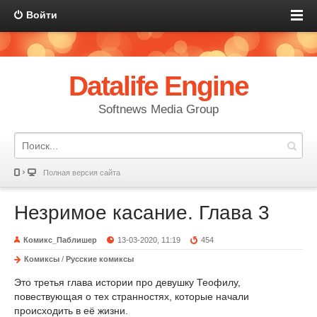
Войти
Datalife Engine
Softnews Media Group
Полная версия сайта
Незримое касание. Глава 3
Комикс_Паблишер
13-03-2020, 11:19
454
Комиксы
/
Русские комиксы
Это третья глава истории про девушку Теофилу,
повествующая о тех странностях, которые начали
происходить в её жизни.