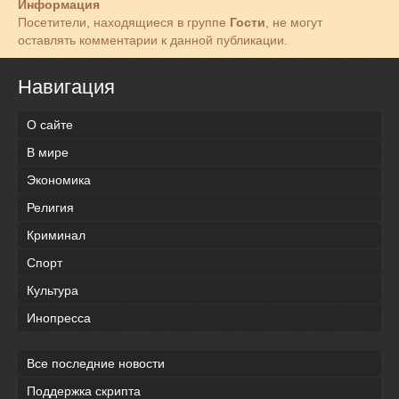
Информация
Посетители, находящиеся в группе
Гости
, не могут
оставлять комментарии к данной публикации.
Навигация
О сайте
В мире
Экономика
Религия
Криминал
Спорт
Культура
Инопресса
Все последние новости
Поддержка скрипта