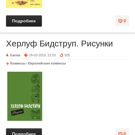
Подробнее
0
Херлуф Бидструп. Рисунки
Garsia
29-03-2019, 22:53
505
Комиксы
/
Европейские комиксы
Подробнее
0