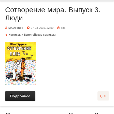
Сотворение мира. Выпуск 3.
Люди
MADgehog
27-03-2019, 22:59
586
Комиксы
/
Европейские комиксы
Подробнее
0