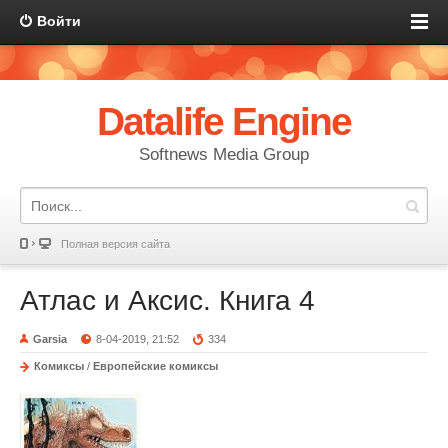
Войти
Datalife Engine
Softnews Media Group
Полная версия сайта
Атлас и Аксис. Книга 4
Garsia
8-04-2019, 21:52
334
Комиксы
/
Европейские комиксы