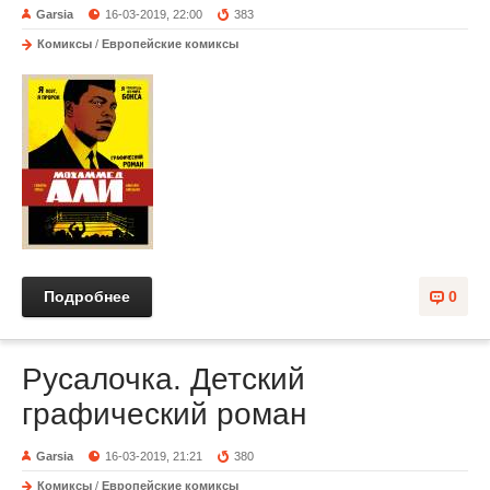
Garsia
16-03-2019, 22:00
383
Комиксы
/
Европейские комиксы
Подробнее
0
Русалочка. Детский
графический роман
Garsia
16-03-2019, 21:21
380
Комиксы
/
Европейские комиксы