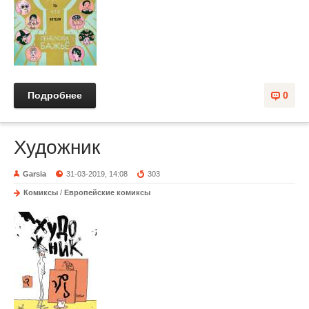
Подробнее
0
Художник
Garsia
31-03-2019, 14:08
303
Комиксы
/
Европейские комиксы