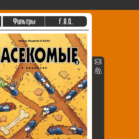
Фильтры
F.A.Q.